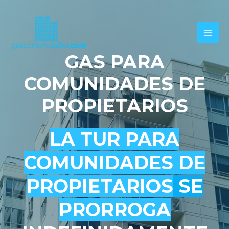
Ir
al
contenido
MAI
GAS PARA
ME
COMUNIDADES DE
PROPIETARIOS
LA TUR PARA
COMUNIDADES DE
PROPIETARIOS
SE
PRORROGA