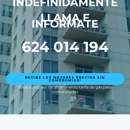
INDEFINIDAMENTE
LLAMA E
INFÓRMATE
624 014 194
RECIBE LOS MEJORES PRECIOS SIN
COMPROMISO
!
Estas a un paso de ahorrar en tu tarifa de gas para
comunidades